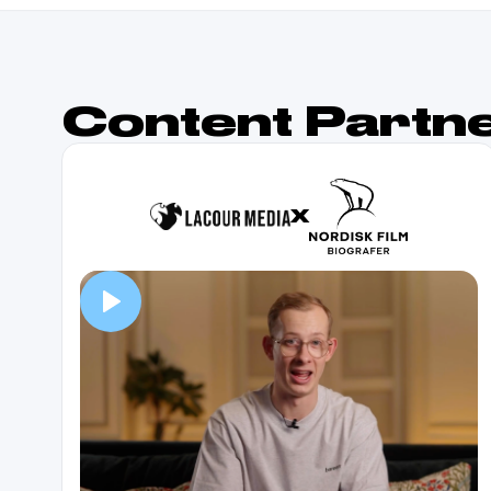
Content Partn
X