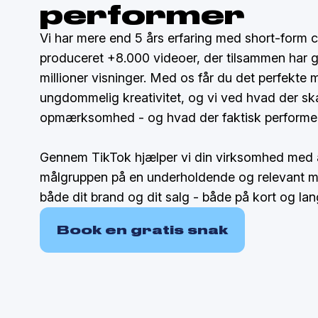
performer
Vi har mere end 5 års erfaring med short-form 
produceret +8.000 videoer, der tilsammen har 
millioner visninger. Med os får du det perfekte m
ungdommelig kreativitet, og vi ved hvad der sk
opmærksomhed - og hvad der faktisk performer
Gennem TikTok hjælper vi din virksomhed med
målgruppen på en underholdende og relevant m
både dit brand og dit salg - både på kort og lang
Book en gratis snak