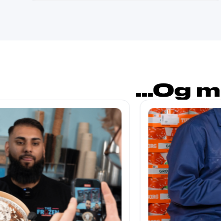
...Og 