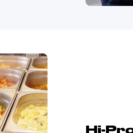
Hi-Pr