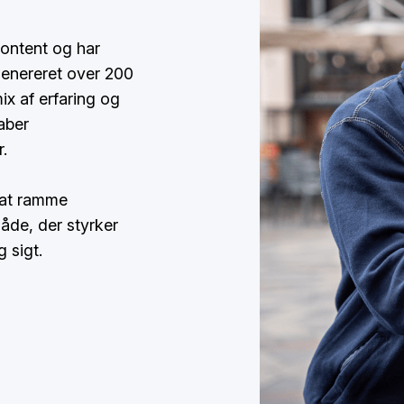
content og har
genereret over 200
ix af erfaring og
aber
.
 at ramme
åde, der styrker
 sigt.