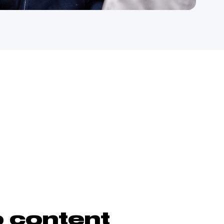
o content