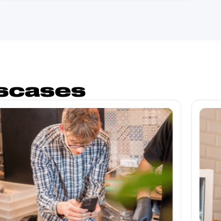
escases